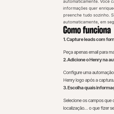
automaticamente. Você ca
informações quer enriquec
preenche tudo sozinho. S
automaticamente, em segu
Como funciona
1. Capture leads com for
Peça apenas email para ma
2. Adicione o Henry na 
Configure uma automação c
Henry logo após a captura
3. Escolha quais informa
Selecione os campos que de
localização… o que fizer s