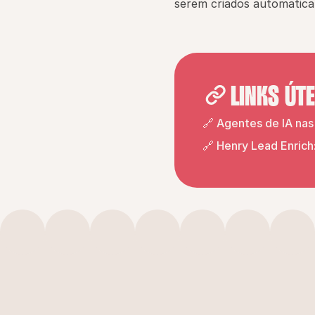
serem criados automatica
LINKS ÚTE
🔗 Agentes de IA na
🔗 Henry Lead Enrich