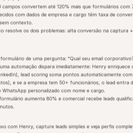
3 campos convertem até 120% mais que formulários com 
ecidos com dados de empresa e cargo têm taxa de conver
 sem contexto.
 resolve os dois problemas: alta conversão na captura + 
formulário de uma pergunta: "Qual seu email corporativo?
uma automação dispara imediatamente: Henry enriquece o
inkedIn), lead scoring soma pontos automaticamente com 
s), e se a empresa tem 50+ funcionários, o lead entra di
be WhatsApp personalizado com nome e cargo.
formulário aumenta 80% e comercial recebe leads qualific
nutos.
uxo com Henry, capture leads simples e veja perfis complet