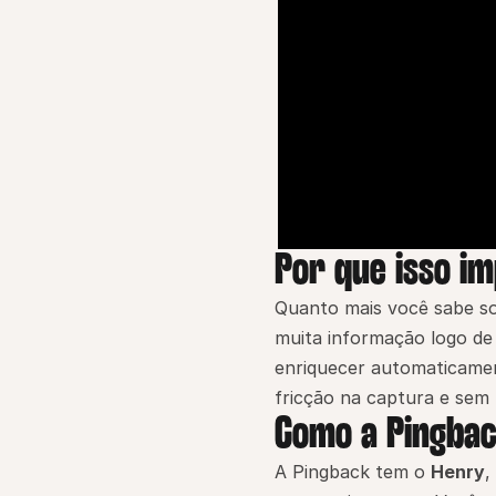
Por que isso i
Quanto mais você sabe sob
muita informação logo de 
enriquecer automaticamen
fricção na captura e sem
Como a Pingbac
A Pingback tem o 
Henry
,