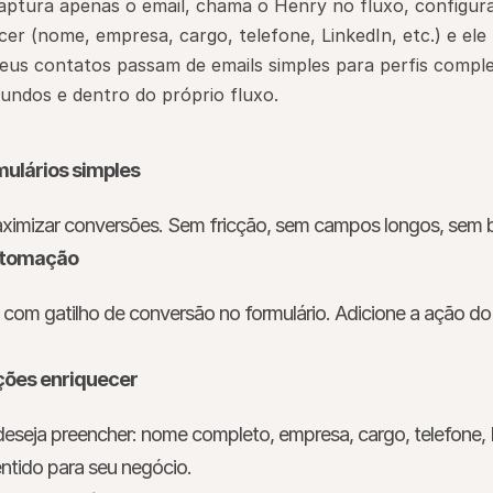
ptura apenas o email, chama o Henry no fluxo, configura 
er (nome, empresa, cargo, telefone, LinkedIn, etc.) e ele 
eus contatos passam de emails simples para perfis comple
ndos e dentro do próprio fluxo.
mulários simples
ximizar conversões. Sem fricção, sem campos longos, sem ba
automação
om gatilho de conversão no formulário. Adicione a ação do 
.
ções enriquecer
seja preencher: nome completo, empresa, cargo, telefone, L
entido para seu negócio.