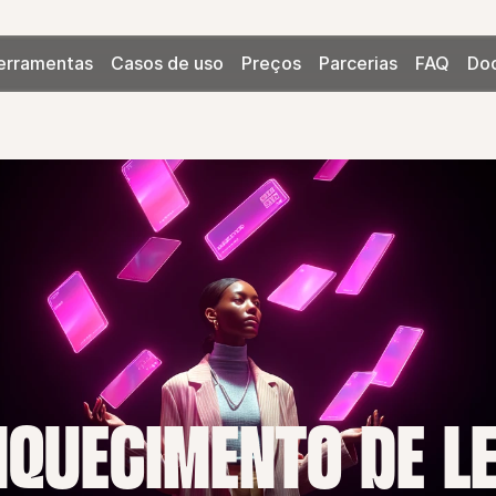
erramentas
Casos de uso
Preços
Parcerias
FAQ
Do
IQUECIMENTO DE L