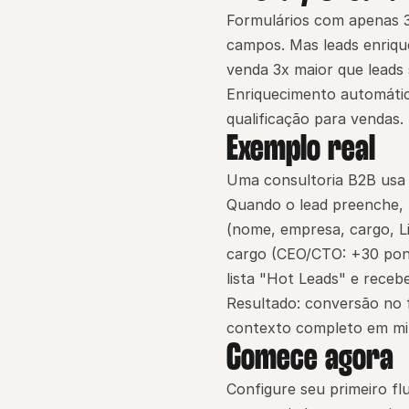
Formulários com apenas 
campos. Mas leads enriqu
venda 3x maior que leads
Enriquecimento automático
qualificação para vendas.
Exemplo real
Uma consultoria B2B usa 
Quando o lead preenche, 
(nome, empresa, cargo, L
cargo (CEO/CTO: +30 ponto
lista "Hot Leads" e rece
Resultado: conversão no 
contexto completo em mi
Comece agora
Configure seu primeiro fl